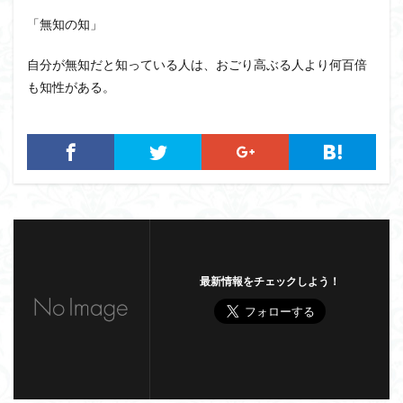
「無知の知」
自分が無知だと知っている人は、おごり高ぶる人より何百倍
も知性がある。
最新情報をチェックしよう！