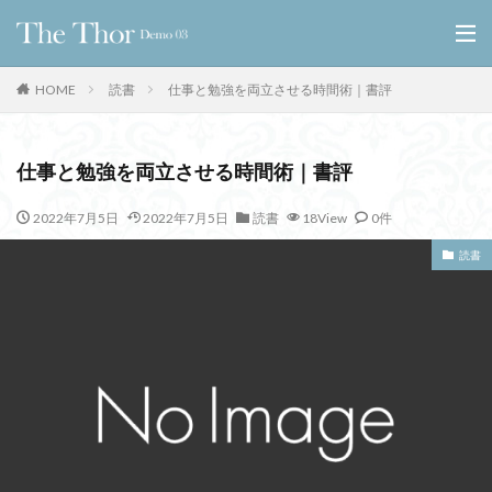
HOME
読書
仕事と勉強を両立させる時間術｜書評
仕事と勉強を両立させる時間術｜書評
2022年7月5日
2022年7月5日
読書
18View
0件
読書