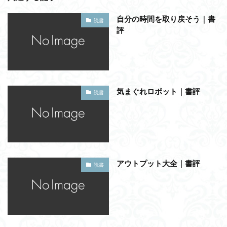
自分の時間を取り戻そう｜書
読書
評
気まぐれロボット｜書評
読書
アウトプット大全｜書評
読書